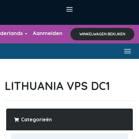
derlands
Aanmelden
WINKELWAGEN BEKIJKEN
Togg
navig
LITHUANIA VPS DC1
Categorieën