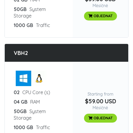
Měsíčně
50GB
System
Storage
OBJEDNAT
1000 GB
Traffic
VBH2
:
02
CPU Core (s)
Starting from
$59.00 USD
04 GB
RAM
Měsíčně
50GB
System
Storage
OBJEDNAT
1000 GB
Traffic