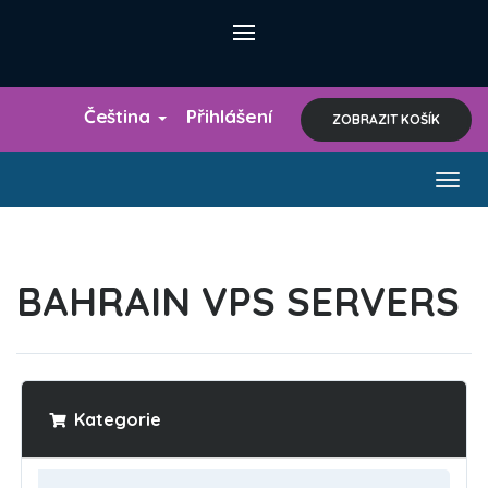
Čeština
Přihlášení
ZOBRAZIT KOŠÍK
Togg
navig
BAHRAIN VPS SERVERS
Kategorie